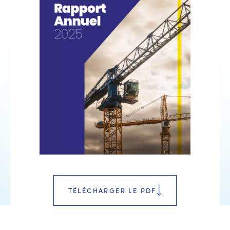
TÉLÉCHARGER LE PDF
RAPPORT ANNUEL 2025