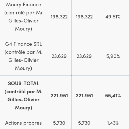
Moury Finance
(contrôlé par Mr
198.322
198.322
49,51%
Gilles-Olivier
Moury)
G4 Finance SRL
(contrôlé par M.
23.629
23.629
5,90%
Gilles-Olivier
Moury)
SOUS-TOTAL
(contrôlé par M.
221.951
221.951
55,41%
Gilles-Olivier
Moury)
Actions propres
5.730
5.730
1,43%