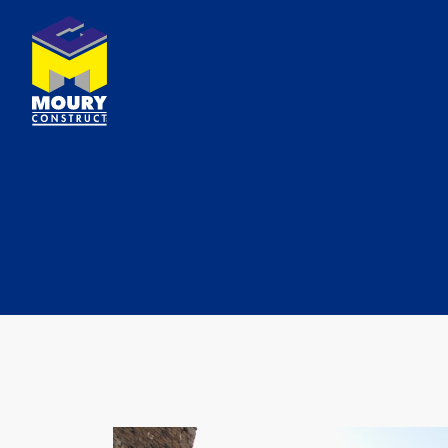
En images