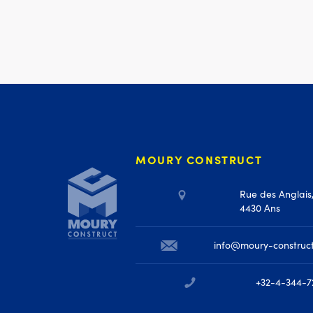
Moury Construct
MOURY CONSTRUCT
Rue des Anglais
4430 Ans
info@moury-construc
+32-4-344-7