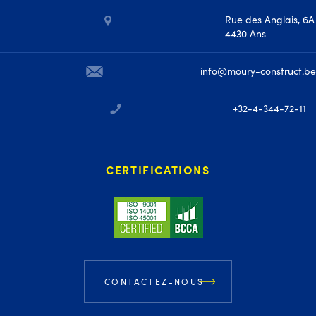
Rue des Anglais, 6A
4430 Ans
info@moury-construct.be
+32-4-344-72-11
CERTIFICATIONS
CONTACTEZ-NOUS