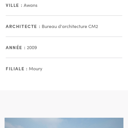
VILLE :
Awans
ARCHITECTE :
Bureau d'architecture CM2
ANNÉE :
2009
FILIALE :
Moury
En images