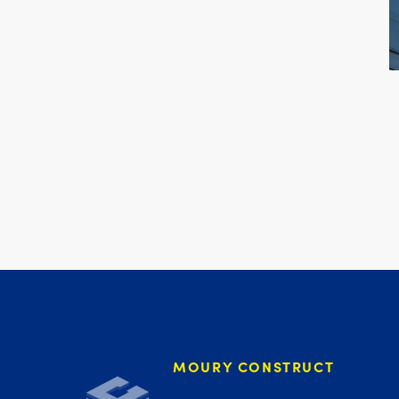
Moury Construct
MOURY CONSTRUCT