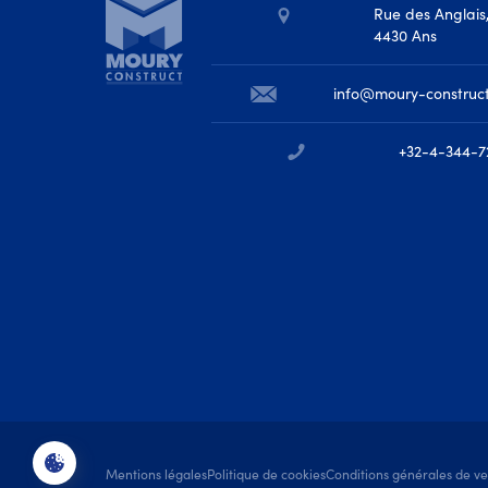
Rue des Anglais
4430 Ans
info@moury-construc
+32-4-344-7
Mentions légales
Politique de cookies
Conditions générales de v