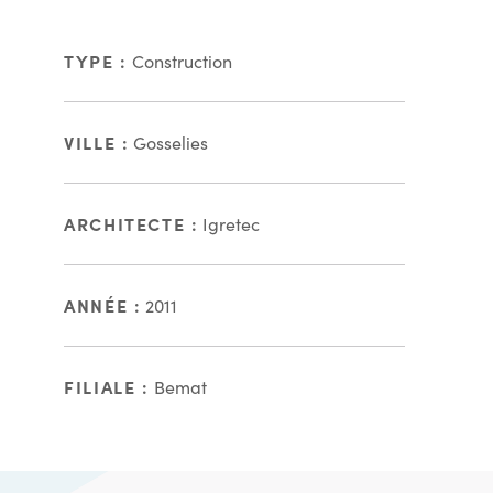
TYPE :
Construction
VILLE :
Gosselies
ARCHITECTE :
Igretec
ANNÉE :
2011
FILIALE :
Bemat