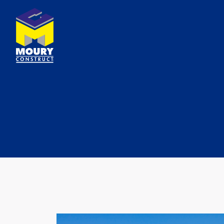
En images