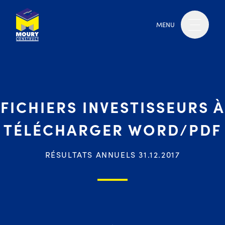
MENU
FICHIERS INVESTISSEURS À
TÉLÉCHARGER WORD/PDF
RÉSULTATS ANNUELS 31.12.2017
Moury Construct