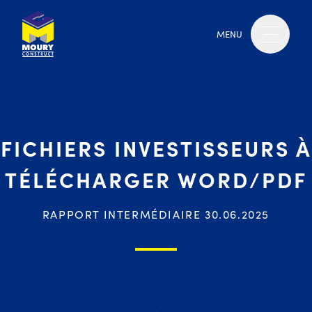
MENU
FICHIERS INVESTISSEURS À
TÉLÉCHARGER WORD/PDF
RAPPORT INTERMÉDIAIRE 30.06.2025
Moury Construct