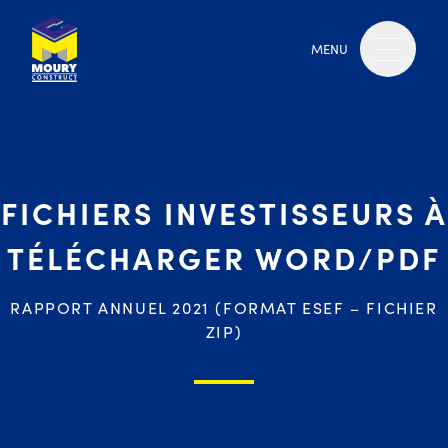
MENU
FICHIERS INVESTISSEURS À
TÉLÉCHARGER WORD/PDF
RAPPORT ANNUEL 2021 (FORMAT ESEF – FICHIER
ZIP)
Moury Construct