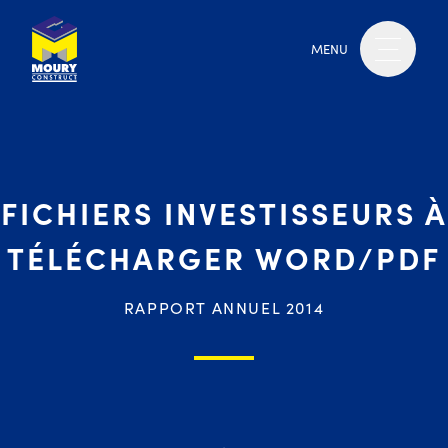
MENU
FICHIERS INVESTISSEURS À
TÉLÉCHARGER WORD/PDF
RAPPORT ANNUEL 2014
Moury Construct