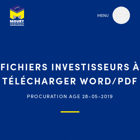
MENU
FICHIERS INVESTISSEURS À
TÉLÉCHARGER WORD/PDF
PROCURATION AGE 28-05-2019
Moury Construct