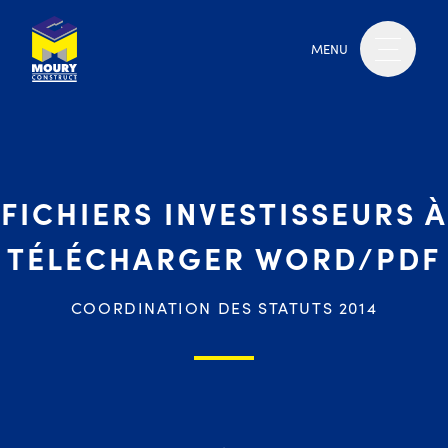
MENU
FICHIERS INVESTISSEURS À
TÉLÉCHARGER WORD/PDF
COORDINATION DES STATUTS 2014
Moury Construct