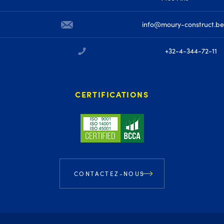
info@moury-construct.be
+32-4-344-72-11
CERTIFICATIONS
CONTACTEZ-NOUS