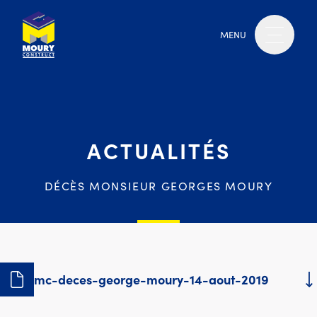
MENU
ACTUALITÉS
DÉCÈS MONSIEUR GEORGES MOURY
mc-deces-george-moury-14-aout-2019