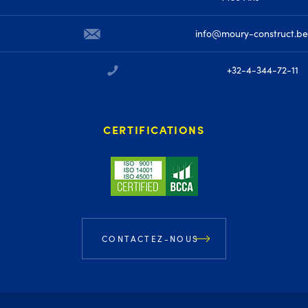
info@moury-construct.be
+32-4-344-72-11
CERTIFICATIONS
CONTACTEZ-NOUS